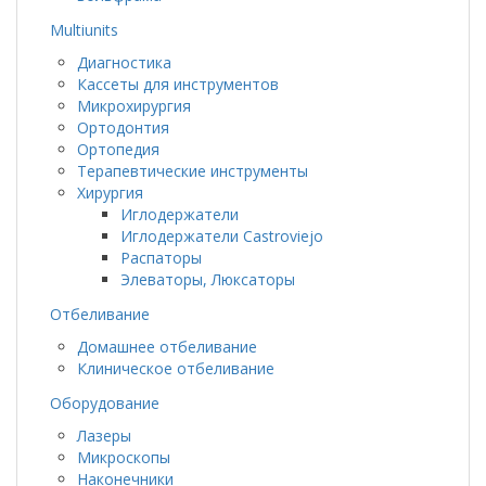
Multiunits
Диагностика
Кассеты для инструментов
Микрохирургия
Ортодонтия
Ортопедия
Терапевтические инструменты
Хирургия
Иглодержатели
Иглодержатели Castroviejo
Распаторы
Элеваторы, Люксаторы
Отбеливание
Домашнее отбеливание
Клиническое отбеливание
Оборудование
Лазеры
Микроскопы
Наконечники