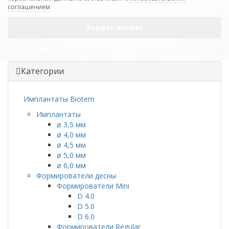
соглашением
Задать вопрос
Категории
Имплантаты Biotem
Имплантаты
ø 3,5 мм
ø 4,0 мм
ø 4,5 мм
ø 5,0 мм
ø 6,0 мм
Формирователи десны
Формирователи Mini
D 4.0
D 5.0
D 6.0
Формирователи Regular