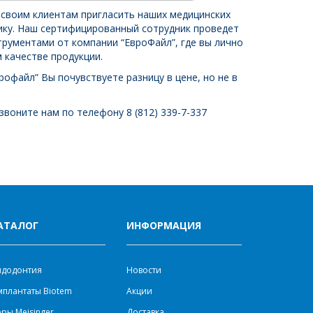
 своим клиентам пригласить наших медицинских
нику. Наш сертифицированный сотрудник проведет
трументами от компании “ЕвроФайл”, где вы лично
 качестве продукции.
рофайл” Вы почувствуете разницу в цене, но не в
воните нам по телефону 8 (812) 339-7-337
АТАЛОГ
ИНФОРМАЦИЯ
ндодонтия
Новости
плантаты Biotem
Акции
ры Meisinger
Доставка