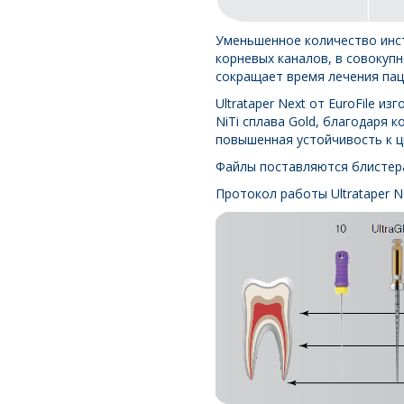
Уменьшенное количество инс
корневых каналов, в совокуп
сокращает время лечения пац
Ultrataper Next от EuroFile 
NiTi сплава Gold, благодаря 
повышенная устойчивость к ц
Файлы поставляются блистера
Протокол работы Ultrataper 