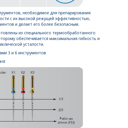
трументов, необходимое для препарирования
ности с их высокой режущей эффективностью,
иентов и делает его более безопасным.
изготовлены из специального термообработанного
которому обеспечивается максимальная гибкость и
иклической усталости.
ми 3 и 6 инструментов
Next