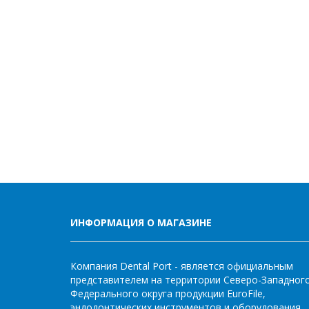
ИНФОРМАЦИЯ О МАГАЗИНЕ
Компания Dental Port - является официальным
представителем на территории Северо-Западног
Федерального округа продукции EuroFile,
эндодонтических инструментов и оборудования