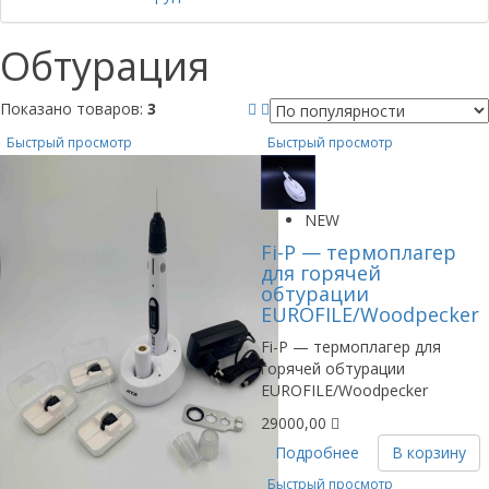
Обтурация
Показано товаров:
3
Быстрый просмотр
Быстрый просмотр
NEW
Fi-P — термоплагер
для горячей
обтурации
EUROFILE/Woodpecker
Fi-P — термоплагер для
горячей обтурации
EUROFILE/Woodpecker
29000,00
Подробнее
В корзину
Быстрый просмотр