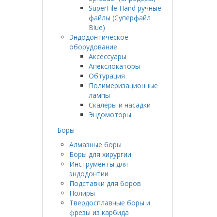
SuperFile Hand ручные
файлы (Суперфайл
Blue)
Эндодонтическое
оборудование
Аксессуары
Апекслокаторы
Обтурация
Полимеризационные
лампы
Скалеры и насадки
Эндомоторы
Боры
Алмазные боры
Боры для хирургии
Инструменты для
эндодонтии
Подставки для боров
Полиры
Твердосплавные боры и
фрезы из карбида