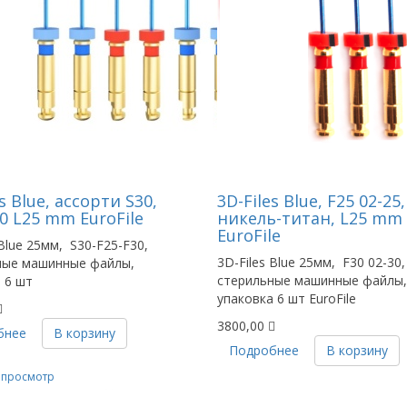
s Blue, ассорти S30,
3D-Files Blue, F25 02-25,
30 L25 mm EuroFile
никель-титан, L25 mm
EuroFile
 Blue 25мм, S30-F25-F30,
3D-Files Blue 25мм, F30 02-30,
ные машинные файлы,
стерильные машинные файлы,
 6 шт
упаковка 6 шт EuroFile
3800,00
бнее
В корзину
Подробнее
В корзину
 просмотр