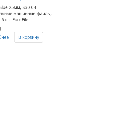
Blue 25мм, S30 04-
ильные машинные файлы,
 6 шт EuroFile
бнее
В корзину