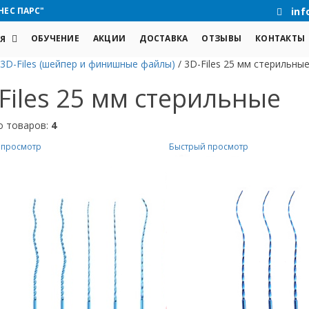
НЕС ПАРС"
inf
ОБУЧЕНИЕ
АКЦИИ
ДОСТАВКА
ОТЗЫВЫ
КОНТАКТЫ
Я
3D-Files (шейпер и финишные файлы)
/
3D-Files 25 мм стерильны
Files 25 мм стерильные
о товаров:
4
 просмотр
Быстрый просмотр