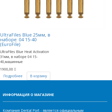
UltraFiles Blue 25мм, в
наборе: 04 15-40
(EuroFile)
UltraFiles Blue Heat Activation
31мм, в наборе 04 15-
40,машинные
1900,00
Подробнее
В корзину
ИНФОРМАЦИЯ О МАГАЗИНЕ
Компания Dental Port - является официальным