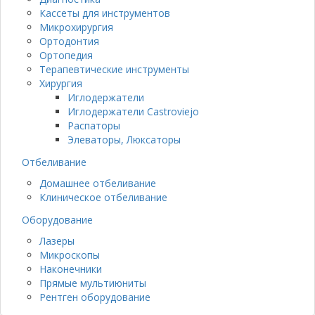
Кассеты для инструментов
Микрохирургия
Ортодонтия
Ортопедия
Терапевтические инструменты
Хирургия
Иглодержатели
Иглодержатели Castroviejo
Распаторы
Элеваторы, Люксаторы
Отбеливание
Домашнее отбеливание
Клиническое отбеливание
Оборудование
Лазеры
Микроскопы
Наконечники
Прямые мультиюниты
Рентген оборудование