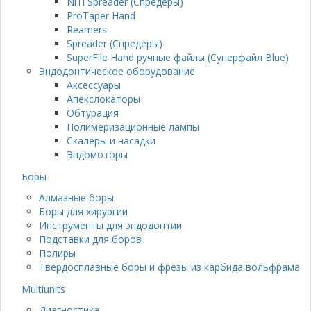
NiTi Spreader (Спредеры)
ProTaper Hand
Reamers
Spreader (Спредеры)
SuperFile Hand ручные файлы (Суперфайл Blue)
Эндодонтическое оборудование
Аксессуары
Апекслокаторы
Обтурация
Полимеризационные лампы
Скалеры и насадки
Эндомоторы
Боры
Алмазные боры
Боры для хирургии
Инструменты для эндодонтии
Подставки для боров
Полиры
Твердосплавные боры и фрезы из карбида вольфрама
Multiunits
Диагностика