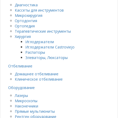
Диагностика
Кассеты для инструментов
Микрохирургия
Ортодонтия
Ортопедия
Терапевтические инструменты
Хирургия
Иглодержатели
Иглодержатели Castroviejo
Распаторы
Элеваторы, Люксаторы
Отбеливание
Домашнее отбеливание
Клиническое отбеливание
Оборудование
Лазеры
Микроскопы
Наконечники
Прямые мультиюниты
Рентген оборудование