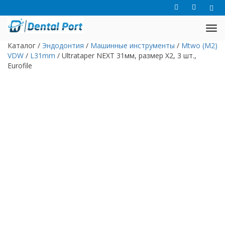
Каталог
/
Эндодонтия
/
Машинные инструменты
/
Mtwo (M2)
VDW
/
L31mm
/
Ultrataper NEXT 31мм, размер X2, 3 шт.,
Eurofile