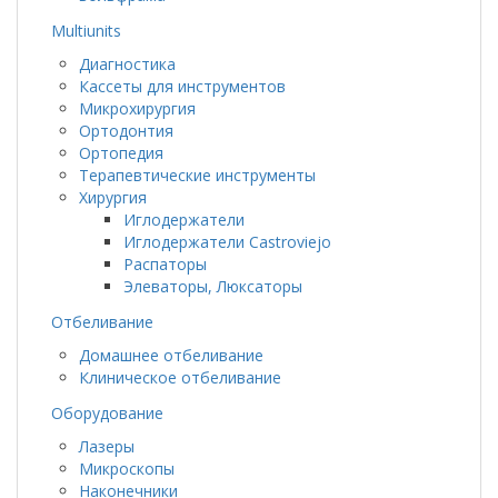
Multiunits
Диагностика
Кассеты для инструментов
Микрохирургия
Ортодонтия
Ортопедия
Терапевтические инструменты
Хирургия
Иглодержатели
Иглодержатели Castroviejo
Распаторы
Элеваторы, Люксаторы
Отбеливание
Домашнее отбеливание
Клиническое отбеливание
Оборудование
Лазеры
Микроскопы
Наконечники