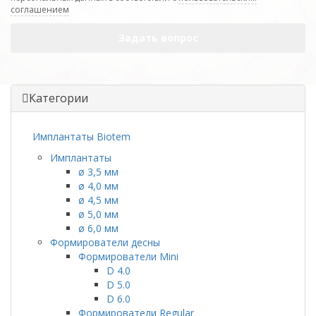
соглашением
Задать вопрос
Категории
Имплантаты Biotem
Имплантаты
ø 3,5 мм
ø 4,0 мм
ø 4,5 мм
ø 5,0 мм
ø 6,0 мм
Формирователи десны
Формирователи Mini
D 4.0
D 5.0
D 6.0
Формирователи Regular