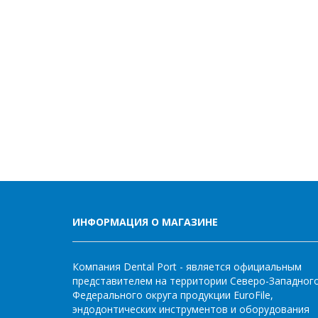
ИНФОРМАЦИЯ О МАГАЗИНЕ
Компания Dental Port - является официальным
представителем на территории Северо-Западног
Федерального округа продукции EuroFile,
эндодонтических инструментов и оборудования