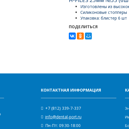
Изготовлены из высоко
Силиконовые стопперы
Упаковка: блистер 6 шт
ПОДЕЛИТЬСЯ
КОНТАКТНАЯ ИНФОРМАЦИЯ
К
+7 (812) 339-7-337
Э
о
info@dental-port.ru
Им
Пн-Пт: 09:30-18:00
Бо