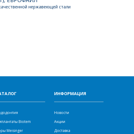
качественной нержавеющей стали
АТАЛОГ
ИНФОРМАЦИЯ
ндодонтия
Новости
плантаты Biotem
Акции
ры Meisinger
Доставка