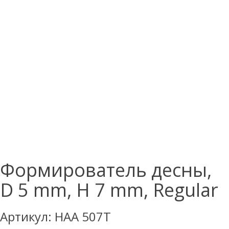
Формирователь десны,
D 5 mm, H 7 mm, Regular
Артикул:
HAA 507T