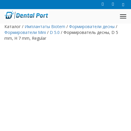
Каталог
/
Имплантаты Biotem
/
Формирователи десны
/
Формирователи Mini
/
D 5.0
/
Формирователь десны, D 5
mm, H 7 mm, Regular