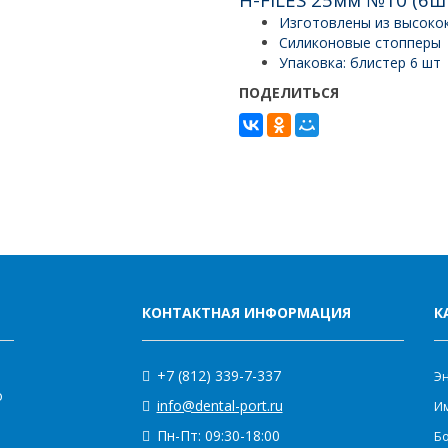
Изготовлены из высоко
Силиконовые стопперы
Упаковка: блистер 6 шт
ПОДЕЛИТЬСЯ
КОНТАКТНАЯ ИНФОРМАЦИЯ
К
+7 (812) 339-7-337
Э
о
info@dental-port.ru
Им
Пн-Пт: 09:30-18:00
Бо