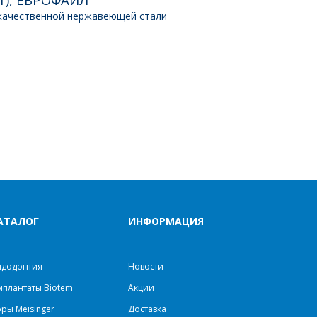
качественной нержавеющей стали
АТАЛОГ
ИНФОРМАЦИЯ
ндодонтия
Новости
плантаты Biotem
Акции
ры Meisinger
Доставка