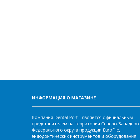
ИНФОРМАЦИЯ О МАГАЗИНЕ
Компания Dental Port - является официальным
представителем на территории Северо-Западног
Федерального округа продукции EuroFile,
эндодонтических инструментов и оборудования