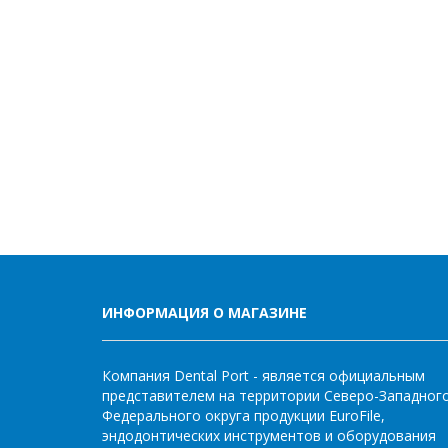
ИНФОРМАЦИЯ О МАГАЗИНЕ
Компания Dental Port - является официальным
представителем на территории Северо-Западног
Федерального округа продукции EuroFile,
эндодонтических инструментов и оборудования