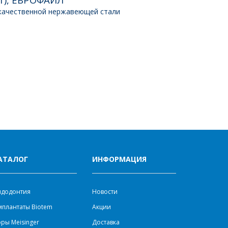
качественной нержавеющей стали
АТАЛОГ
ИНФОРМАЦИЯ
ндодонтия
Новости
плантаты Biotem
Акции
ры Meisinger
Доставка