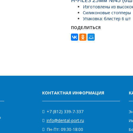
Изготовлены из высоко
Силиконовые стопперы
Упаковка: блистер 6 шт
ПОДЕЛИТЬСЯ
КОНТАКТНАЯ ИНФОРМАЦИЯ
К
+7 (812) 339-7-337
Э
о
info@dental-port.ru
Им
Пн-Пт: 09:30-18:00
Бо