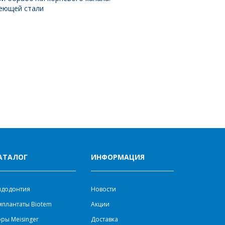
еющей стали
АТАЛОГ
ИНФОРМАЦИЯ
ндодонтия
Новости
плантаты Biotem
Акции
ры Meisinger
Доставка