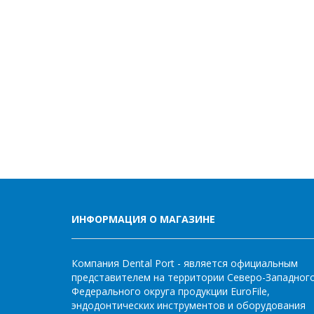
ИНФОРМАЦИЯ О МАГАЗИНЕ
Компания Dental Port - является официальным
представителем на территории Северо-Западног
Федерального округа продукции EuroFile,
эндодонтических инструментов и оборудования