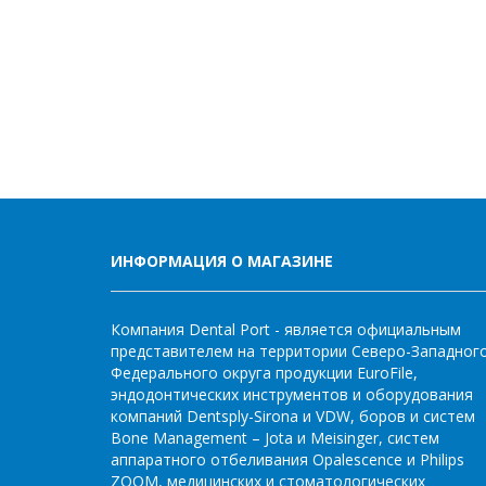
ИНФОРМАЦИЯ О МАГАЗИНЕ
Компания Dental Port - является официальным
представителем на территории Северо-Западног
Федерального округа продукции EuroFile,
эндодонтических инструментов и оборудования
компаний Dentsply-Sirona и VDW, боров и систем
Bone Management – Jota и Meisinger, систем
аппаратного отбеливания Opalescence и Philips
ZOOM, медицинских и стоматологических