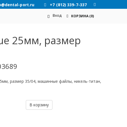
o@dental-port.ru
+7 (812) 339-7-337
Вход
КОРЗИНА
(0)
Blue 25мм, размер
03689
on 25мм, размер 35/04, машинные файлы, никель-титан,
В корзину