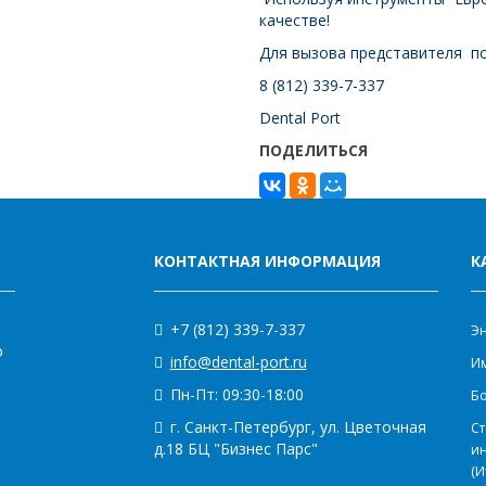
качестве!
Для вызова представителя п
8 (812) 339-7-337
Dental Port
ПОДЕЛИТЬСЯ
КОНТАКТНАЯ ИНФОРМАЦИЯ
К
+7 (812) 339-7-337
Э
о
info@dental-port.ru
Им
Пн-Пт: 09:30-18:00
Бо
г. Санкт-Петербург, ул. Цветочная
Ст
д.18 БЦ "Бизнес Парс"
и
(И