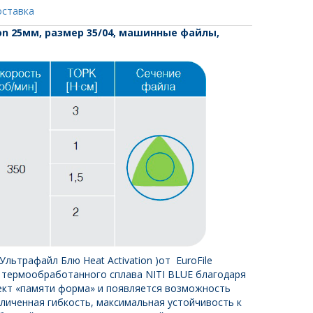
оставка
ation 25мм, размер 35/04, машинные файлы,
 ( Ультрафайл Блю Heat Activation )от EuroFile
 термообработанного сплава NITI BLUE благодаря
кт «памяти форма» и появляется возможность
еличенная гибкость, максимальная устойчивость к