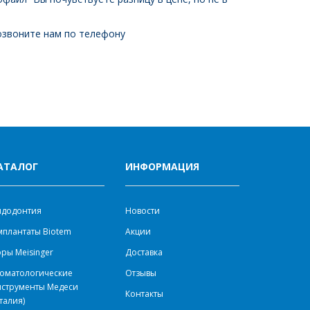
озвоните нам по телефону
АТАЛОГ
ИНФОРМАЦИЯ
ндодонтия
Новости
плантаты Biotem
Акции
ры Meisinger
Доставка
оматологические
Отзывы
нструменты Медеси
Контакты
талия)