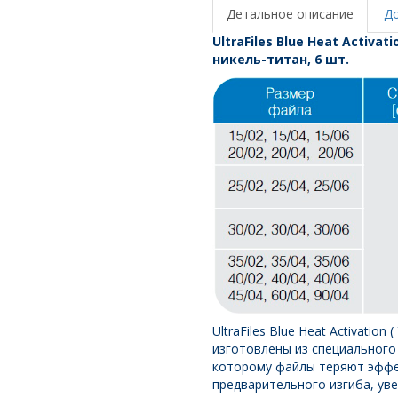
35/04
Детальное описание
Д
UltraFiles Blue Heat Activ
никель-титан, 6 шт.
UltraFiles Blue Heat Activation
изготовлены из специального
которому файлы теряют эффе
предварительного изгиба, ув