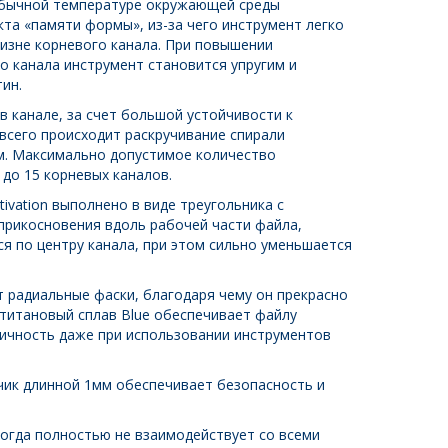
 обычной температуре окружающей среды
та «памяти формы», из-за чего инструмент легко
визне корневого канала. При повышении
о канала инструмент становится упругим и
ин.
в канале, за счет большой устойчивости к
 всего происходит раскручивание спирали
ом. Максимально допустимое количество
 до 15 корневых каналов.
ctivation выполнено в виде треугольника с
прикосновения вдоль рабочей части файла,
ся по центру канала, при этом сильно уменьшается
 радиальные фаски, благодаря чему он прекрасно
-титановый сплав Blue обеспечивает файлу
ичность даже при использовании инструментов
ик длинной 1мм обеспечивает безопасность и
когда полностью не взаимодействует со всеми