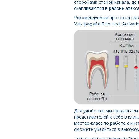
сторонами стенок канала, де
скапливаются в районе апекс
Рекомендуемый протокол работ
Ультрафайл Блю Heat Activati
Для удобства, мы предлагаем
представителей к себе в кли
мастер-класс по работе с инс
сможете убедиться в высоком
Используя инструменты “Евро