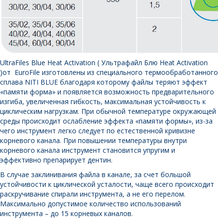
UltraFiles Blue Heat Activation ( Ультрафайл Блю Heat Activation
)от EuroFile изготовлены из специального термообработанного
сплава NITI BLUE благодаря которому файлы теряют эффект
«памяти форма» и появляется возможность предварительного
изгиба, увеличенная гибкость, максимальная устойчивость к
циклическим нагрузкам. При обычной температуре окружающей
среды происходит ослабление эффекта «памяти формы», из-за
чего инструмент легко следует по естественной кривизне
корневого канала. При повышении температуры внутри
корневого канала инструмент становится упругим и
эффективно препарирует дентин.
В случае заклинивания файла в канале, за счет большой
устойчивости к циклической усталости, чаще всего происходит
раскручивание спирали инструмента, а не его перелом.
Максимально допустимое количество использований
инструмента – до 15 корневых каналов.