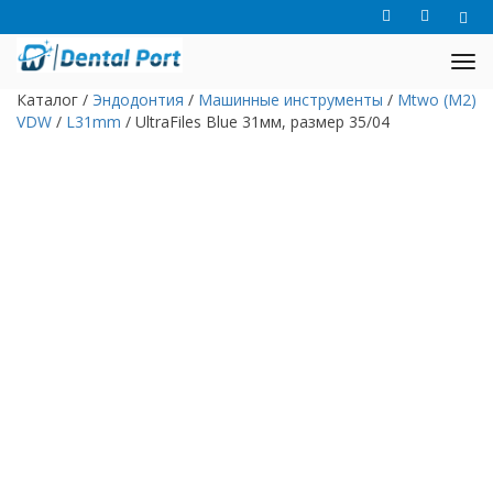
Каталог
/
Эндодонтия
/
Машинные инструменты
/
Mtwo (M2)
VDW
/
L31mm
/
UltraFiles Blue 31мм, размер 35/04