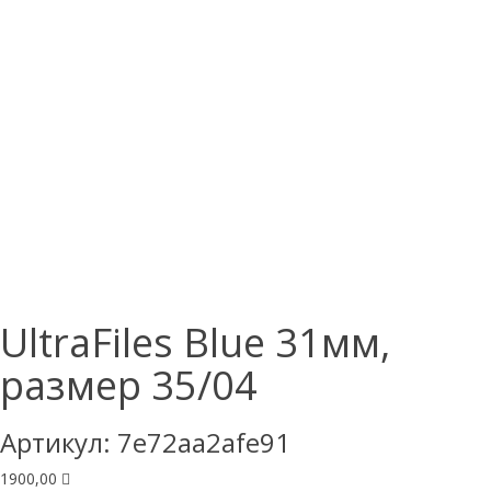
UltraFiles Blue 31мм,
размер 35/04
Артикул:
7e72aa2afe91
1900,00