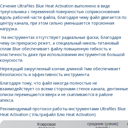
Сечение UltraFiles Blue Heat Activation выполнено в виде
треугольника с переменной поверхностью соприкосновения
вдоль рабочей части файла, благодаря чему файл двигается по
центру канала, при этом сильно уменьшается торсионная
нагрузка.
На инструментах отсутствуют радиальные фаски, благодаря
чему он прекрасно режет, а специальный никель-титановый
сплав Blue обеспечивает файлу повышенную гибкость и
эластичность даже при использовании инструментов большой
конусности.
Нережущий закругленный кончик длинной 1мм обеспечивает
безопасность и эффективность инструмента.
Благодаря тому, что файл никогда полностью не
взаимодействует со всеми сторонами стенок канала, дентинные
описки перемещаются вверх и не скапливаются в районе
апекса.
Рекомендуемый протокол работы инструментами Ultrafiles Blue
Heat Activation
( Ультрафайл Блю Heat Activation)