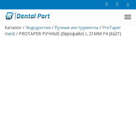
Каталог
/
Эндодонтия
/
Ручные инструменты
/
ProTaper
Hand
/
PROTAPER РУЧНЫЕ (Еврофайл) L 21ММ F4 (6ШТ)