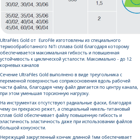
UltraFiles Gold от EuroFile изготовлены из специального
термообработанного NiTi сплава Gold благодаря которому
обеспечивается максимальная гибкость и повышенная
устойчивость к циклической усталости. Максимально - до 12
корневых каналов
Сечение UltraFiles Gold выполнено в виде треугольника с
переменной поверхностью соприкосновения вдоль рабочей
части файла, благодаря чему файл двигается по центру канала,
при этом уменьшая торсионную нагрузку.
На инструментах отсутствуют радиальные фаски, благодаря
чему он прекрасно режет, а специальный никель-титановый
сплав Gold обеспечивает файлу повышенную гибкость и
эластичность эластичность даже при использовании файлов
большой конусности.
Нережущий закругленный кончик длинной 1мм обеспечивает