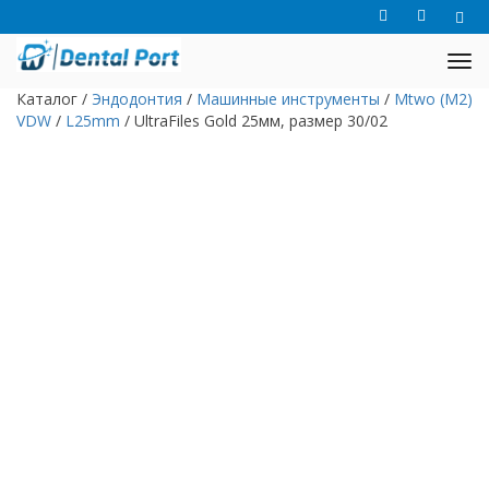
Каталог
/
Эндодонтия
/
Машинные инструменты
/
Mtwo (M2)
VDW
/
L25mm
/
UltraFiles Gold 25мм, размер 30/02