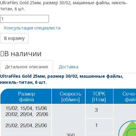
UltraFiles Gold 25мм, размер 30/02, машинные файлы, никель-
титан, 6 шт.
Количество
товара
Консультация специалиста
UltraFiles
Gold
В корзину
25мм,
размер
В наличии
30/02
Детальное описание
Доставка
UltraFiles Gold 25мм, размер 30/02, машинные файлы,
никель-титан, 6 шт.