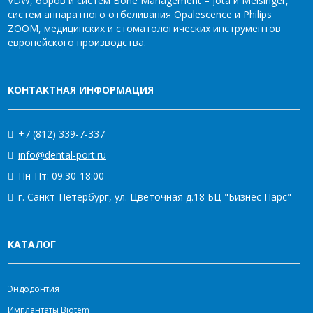
VDW, боров и систем Bone Management – Jota и Meisinger,
систем аппаратного отбеливания Opalescence и Philips
ZOOM, медицинских и стоматологических инструментов
европейского производства.
КОНТАКТНАЯ ИНФОРМАЦИЯ
+7 (812) 339-7-337
info@dental-port.ru
Пн-Пт: 09:30-18:00
г. Санкт-Петербург, ул. Цветочная д.18 БЦ "Бизнес Парс"
КАТАЛОГ
Эндодонтия
Имплантаты Biotem