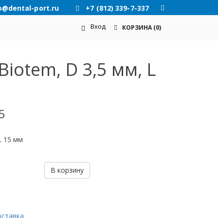
o@dental-port.ru
+7 (812) 339-7-337
Вход
КОРЗИНА
(0)
iotem, D 3,5 мм, L
5
L 15 мм
В корзину
оставка