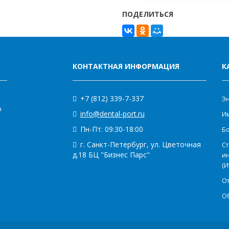
ПОДЕЛИТЬСЯ
КОНТАКТНАЯ ИНФОРМАЦИЯ
К
+7 (812) 339-7-337
Э
о
info@dental-port.ru
Им
Пн-Пт: 09:30-18:00
Бо
г. Санкт-Петербург, ул. Цветочная
Ст
д.18 БЦ "Бизнес Парс"
и
(И
О
О