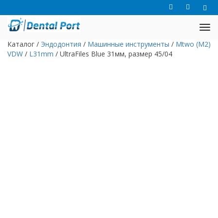
Каталог
/
Эндодонтия
/
Машинные инструменты
/
Mtwo (M2)
VDW
/
L31mm
/
UltraFiles Blue 31мм, размер 45/04