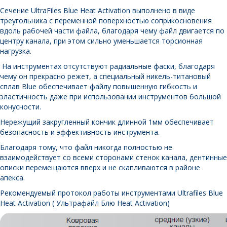
Сечение UltraFiles Blue Heat Activation выполнено в виде
треугольника с переменной поверхностью соприкосновения
вдоль рабочей части файла, благодаря чему файл двигается по
центру канала, при этом сильно уменьшается торсионная
нагрузка.
На инструментах отсутствуют радиальные фаски, благодаря
чему он прекрасно режет, а специальный никель-титановый
сплав Blue обеспечивает файлу повышенную гибкость и
эластичность даже при использовании инструментов большой
конусности.
Нережущий закругленный кончик длинной 1мм обеспечивает
безопасность и эффективность инструмента.
Благодаря тому, что файл никогда полностью не
взаимодействует со всеми сторонами стенок канала, дентинные
описки перемещаются вверх и не скапливаются в районе
апекса.
Рекомендуемый протокол работы инструментами Ultrafiles Blue
Heat Activation
( Ультрафайл Блю Heat Activation)