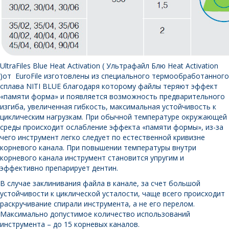
UltraFiles Blue Heat Activation ( Ультрафайл Блю Heat Activation
)от EuroFile изготовлены из специального термообработанного
сплава NITI BLUE благодаря которому файлы теряют эффект
«памяти форма» и появляется возможность предварительного
изгиба, увеличенная гибкость, максимальная устойчивость к
циклическим нагрузкам. При обычной температуре окружающей
среды происходит ослабление эффекта «памяти формы», из-за
чего инструмент легко следует по естественной кривизне
корневого канала. При повышении температуры внутри
корневого канала инструмент становится упругим и
эффективно препарирует дентин.
В случае заклинивания файла в канале, за счет большой
устойчивости к циклической усталости, чаще всего происходит
раскручивание спирали инструмента, а не его перелом.
Максимально допустимое количество использований
инструмента – до 15 корневых каналов.