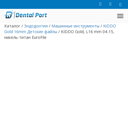
Каталог
/
Эндодонтия
/
Машинные инструменты
/
KiDDO
Gold 16mm Детские файлы
/
KIDDO Gold, L16 mm 04-15,
никель-титан EuroFile