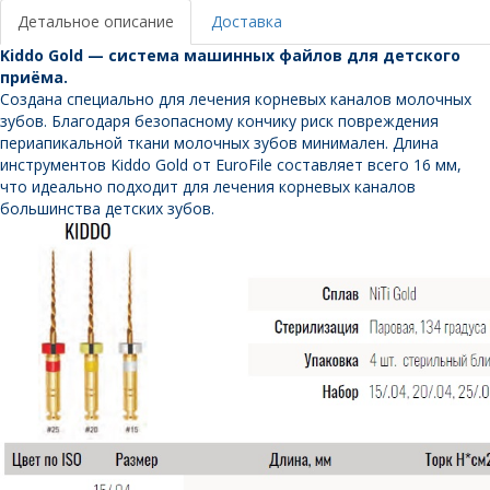
никель-
Детальное описание
Доставка
титан
Kiddo Gold — система машинных файлов для детского
EuroFile
приёма.
Создана специально для лечения корневых каналов молочных
зубов.
Благодаря безопасному кончику риск повреждения
периапикальной ткани молочных зубов минимален.
Длина
инструментов Kiddo Gold от EuroFile составляет всего 16 мм,
что идеально подходит для лечения корневых каналов
большинства детских зубов.