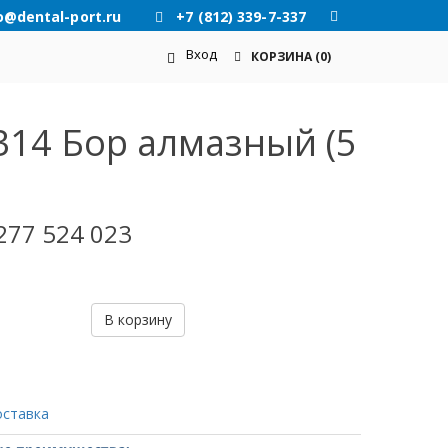
o@dental-port.ru
+7 (812) 339-7-337
Вход
КОРЗИНА
(0)
314 Бор алмазный (5
277 524 023
В корзину
оставка