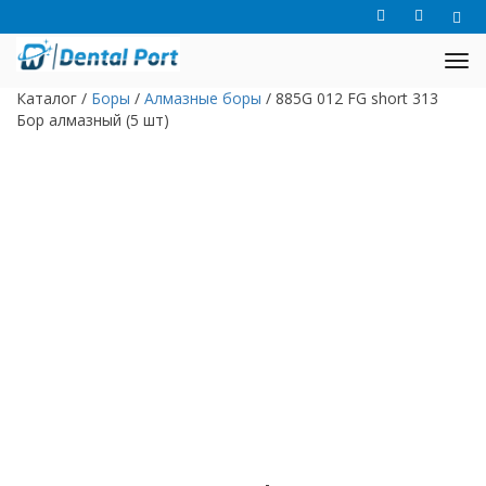
Каталог
/
Боры
/
Алмазные боры
/
885G 012 FG short 313
Бор алмазный (5 шт)