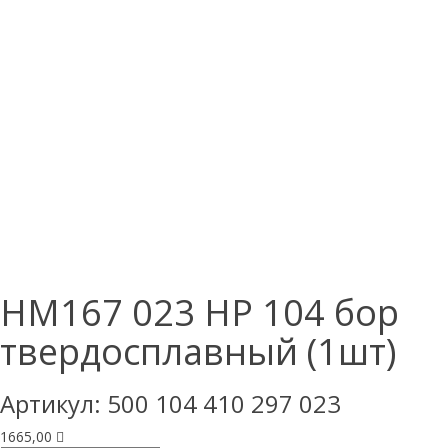
HM167 023 HP 104 бор
твердосплавный (1шт)
Артикул:
500 104 410 297 023
1665,00