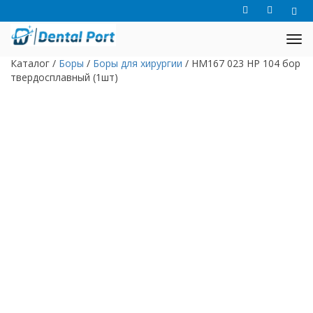
Каталог
/
Боры
/
Боры для хирургии
/
HM167 023 HP 104 бор
твердосплавный (1шт)