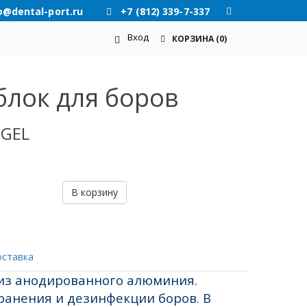
o@dental-port.ru
+7 (812) 339-7-337
Вход
КОРЗИНА
(0)
блок для боров
GEL
В корзину
оставка
 из анодированного алюминия.
ранения и дезинфекции боров.
В