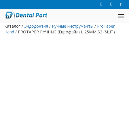
Каталог
/
Эндодонтия
/
Ручные инструменты
/
ProTaper
Hand
/
PROTAPER РУЧНЫЕ (Еврофайл) L 25ММ S2 (6ШТ)