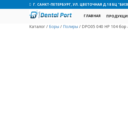
Г. САНКТ-ПЕТЕРБУРГ, УЛ. ЦВЕТОЧНАЯ Д.18 БЦ "БИЗ
ГЛАВНАЯ
ПРОДУКЦИ
Каталог
/
Боры
/
Полиры
/
DPO05 040 HP 104 бор 