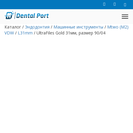
Каталог
/
Эндодонтия
/
Машинные инструменты
/
Mtwo (M2)
VDW
/
L31mm
/
UltraFiles Gold 31мм, размер 90/04