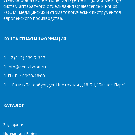
VDW, боров и систем Bone Management – Jota и Meisinger,
систем аппаратного отбеливания Opalescence и Philips
ZOOM, медицинских и стоматологических инструментов
европейского производства.
КОНТАКТНАЯ ИНФОРМАЦИЯ
+7 (812) 339-7-337
info@dental-port.ru
Пн-Пт: 09:30-18:00
г. Санкт-Петербург, ул. Цветочная д.18 БЦ "Бизнес Парс"
КАТАЛОГ
Эндодонтия
Имплантаты Biotem