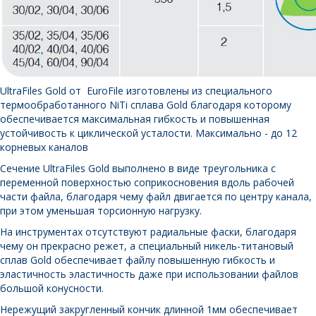
UltraFiles Gold от EuroFile изготовлены из специального
термообработанного NiTi сплава Gold благодаря которому
обеспечивается максимальная гибкость и повышенная
устойчивость к циклической усталости. Максимально - до 12
корневых каналов
Сечение UltraFiles Gold выполнено в виде треугольника с
переменной поверхностью соприкосновения вдоль рабочей
части файла, благодаря чему файл двигается по центру канала,
при этом уменьшая торсионную нагрузку.
На инструментах отсутствуют радиальные фаски, благодаря
чему он прекрасно режет, а специальный никель-титановый
сплав Gold обеспечивает файлу повышенную гибкость и
эластичность эластичность даже при использовании файлов
большой конусности.
Нережущий закругленный кончик длинной 1мм обеспечивает