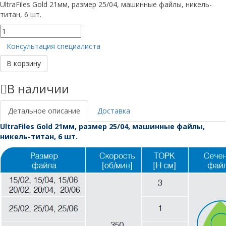
UltraFiles Gold 21мм, размер 25/04, машинные файлы, никель-
титан, 6 шт.
Количество
товара
Консультация специалиста
UltraFiles
Gold
В корзину
21мм,
размер
В наличии
25/04
Детальное описание
Доставка
UltraFiles Gold 21мм, размер 25/04, машинные файлы,
никель-титан, 6 шт.