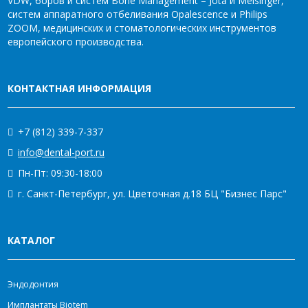
VDW, боров и систем Bone Management – Jota и Meisinger,
систем аппаратного отбеливания Opalescence и Philips
ZOOM, медицинских и стоматологических инструментов
европейского производства.
КОНТАКТНАЯ ИНФОРМАЦИЯ
+7 (812) 339-7-337
info@dental-port.ru
Пн-Пт: 09:30-18:00
г. Санкт-Петербург, ул. Цветочная д.18 БЦ "Бизнес Парс"
КАТАЛОГ
Эндодонтия
Имплантаты Biotem