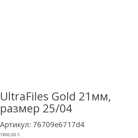
UltraFiles Gold 21мм,
размер 25/04
Артикул:
76709e6717d4
1800,00