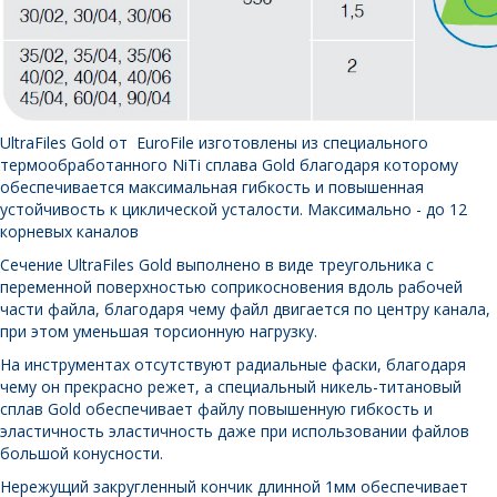
UltraFiles Gold от EuroFile изготовлены из специального
термообработанного NiTi сплава Gold благодаря которому
обеспечивается максимальная гибкость и повышенная
устойчивость к циклической усталости. Максимально - до 12
корневых каналов
Сечение UltraFiles Gold выполнено в виде треугольника с
переменной поверхностью соприкосновения вдоль рабочей
части файла, благодаря чему файл двигается по центру канала,
при этом уменьшая торсионную нагрузку.
На инструментах отсутствуют радиальные фаски, благодаря
чему он прекрасно режет, а специальный никель-титановый
сплав Gold обеспечивает файлу повышенную гибкость и
эластичность эластичность даже при использовании файлов
большой конусности.
Нережущий закругленный кончик длинной 1мм обеспечивает