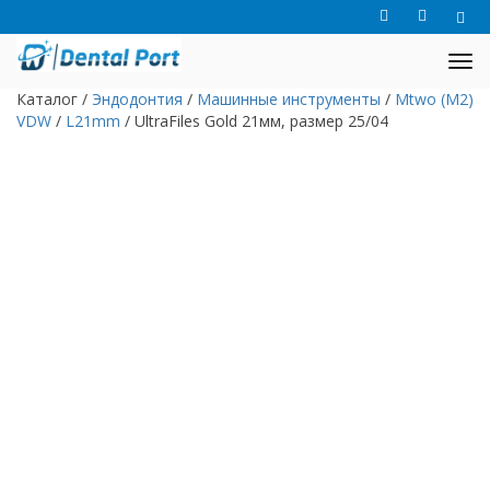
Каталог
/
Эндодонтия
/
Машинные инструменты
/
Mtwo (M2)
VDW
/
L21mm
/
UltraFiles Gold 21мм, размер 25/04