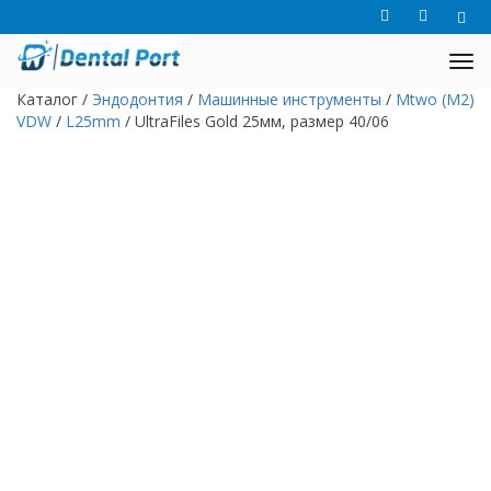
Каталог
/
Эндодонтия
/
Машинные инструменты
/
Mtwo (M2)
VDW
/
L25mm
/
UltraFiles Gold 25мм, размер 40/06