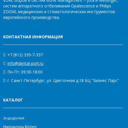
VDW, боров и систем Bone Management – Jota и Meisinger,
систем аппаратного отбеливания Opalescence и Philips
ZOOM, медицинских и стоматологических инструментов
европейского производства.
КОНТАКТНАЯ ИНФОРМАЦИЯ
+7 (812) 339-7-337
info@dental-port.ru
Пн-Пт: 09:30-18:00
г. Санкт-Петербург, ул. Цветочная д.18 БЦ "Бизнес Парс"
КАТАЛОГ
Эндодонтия
Имплантаты Biotem