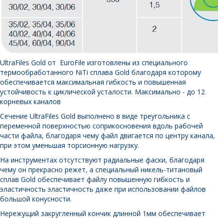
UltraFiles Gold от EuroFile изготовлены из специального
термообработанного NiTi сплава Gold благодаря которому
обеспечивается максимальная гибкость и повышенная
устойчивость к циклической усталости. Максимально - до 12
корневых каналов
Сечение UltraFiles Gold выполнено в виде треугольника с
переменной поверхностью соприкосновения вдоль рабочей
части файла, благодаря чему файл двигается по центру канала,
при этом уменьшая торсионную нагрузку.
На инструментах отсутствуют радиальные фаски, благодаря
чему он прекрасно режет, а специальный никель-титановый
сплав Gold обеспечивает файлу повышенную гибкость и
эластичность эластичность даже при использовании файлов
большой конусности.
Нережущий закругленный кончик длинной 1мм обеспечивает