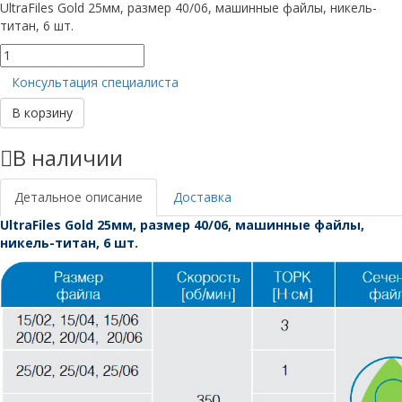
UltraFiles Gold 25мм, размер 40/06, машинные файлы, никель-
титан, 6 шт.
Количество
товара
Консультация специалиста
UltraFiles
Gold
В корзину
25мм,
размер
В наличии
40/06
Детальное описание
Доставка
UltraFiles Gold 25мм, размер 40/06, машинные файлы,
никель-титан, 6 шт.