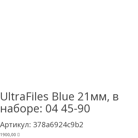
UltraFiles Blue 21мм, в
наборе: 04 45-90
Артикул:
378a6924c9b2
1900,00