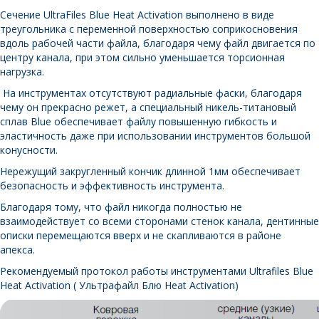
Сечение UltraFiles Blue Heat Activation выполнено в виде
треугольника с переменной поверхностью соприкосновения
вдоль рабочей части файла, благодаря чему файл двигается по
центру канала, при этом сильно уменьшается торсионная
нагрузка.
На инструментах отсутствуют радиальные фаски, благодаря
чему он прекрасно режет, а специальный никель-титановый
сплав Blue обеспечивает файлу повышенную гибкость и
эластичность даже при использовании инструментов большой
конусности.
Нережущий закругленный кончик длинной 1мм обеспечивает
безопасность и эффективность инструмента.
Благодаря тому, что файл никогда полностью не
взаимодействует со всеми сторонами стенок канала, дентинные
описки перемещаются вверх и не скапливаются в районе
апекса.
Рекомендуемый протокол работы инструментами Ultrafiles Blue
Heat Activation
( Ультрафайл Блю Heat Activation)