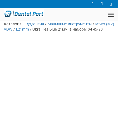
Каталог
/
Эндодонтия
/
Машинные инструменты
/
Mtwo (M2)
VDW
/
L21mm
/
UltraFiles Blue 21мм, в наборе: 04 45-90