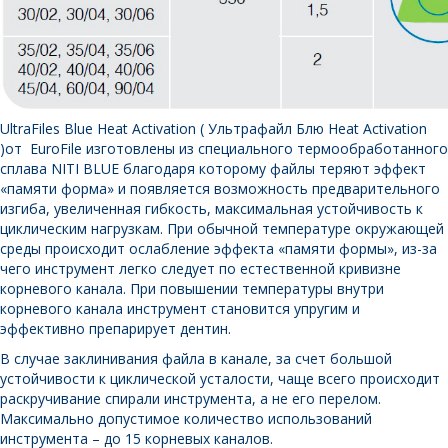
UltraFiles Blue Heat Activation ( Ультрафайл Блю Heat Activation
)от EuroFile изготовлены из специального термообработанного
сплава NITI BLUE благодаря которому файлы теряют эффект
«памяти форма» и появляется возможность предварительного
изгиба, увеличенная гибкость, максимальная устойчивость к
циклическим нагрузкам. При обычной температуре окружающей
среды происходит ослабление эффекта «памяти формы», из-за
чего инструмент легко следует по естественной кривизне
корневого канала. При повышении температуры внутри
корневого канала инструмент становится упругим и
эффективно препарирует дентин.
В случае заклинивания файла в канале, за счет большой
устойчивости к циклической усталости, чаще всего происходит
раскручивание спирали инструмента, а не его перелом.
Максимально допустимое количество использований
инструмента – до 15 корневых каналов.