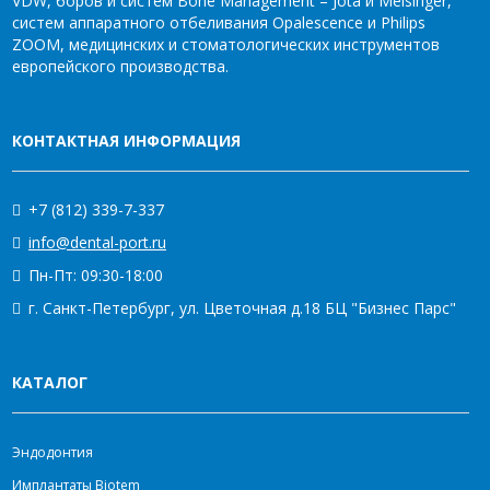
VDW, боров и систем Bone Management – Jota и Meisinger,
систем аппаратного отбеливания Opalescence и Philips
ZOOM, медицинских и стоматологических инструментов
европейского производства.
КОНТАКТНАЯ ИНФОРМАЦИЯ
+7 (812) 339-7-337
info@dental-port.ru
Пн-Пт: 09:30-18:00
г. Санкт-Петербург, ул. Цветочная д.18 БЦ "Бизнес Парс"
КАТАЛОГ
Эндодонтия
Имплантаты Biotem