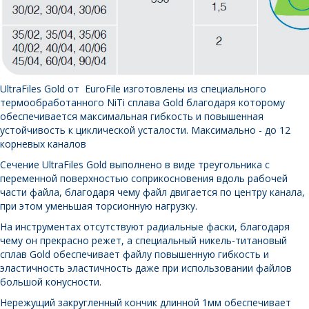
UltraFiles Gold от EuroFile изготовлены из специального
термообработанного NiTi сплава Gold благодаря которому
обеспечивается максимальная гибкость и повышенная
устойчивость к циклической усталости. Максимально - до 12
корневых каналов
Сечение UltraFiles Gold выполнено в виде треугольника с
переменной поверхностью соприкосновения вдоль рабочей
части файла, благодаря чему файл двигается по центру канала,
при этом уменьшая торсионную нагрузку.
На инструментах отсутствуют радиальные фаски, благодаря
чему он прекрасно режет, а специальный никель-титановый
сплав Gold обеспечивает файлу повышенную гибкость и
эластичность эластичность даже при использовании файлов
большой конусности.
Нережущий закругленный кончик длинной 1мм обеспечивает