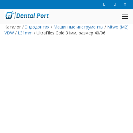
Каталог
/
Эндодонтия
/
Машинные инструменты
/
Mtwo (M2)
VDW
/
L31mm
/
UltraFiles Gold 31мм, размер 40/06