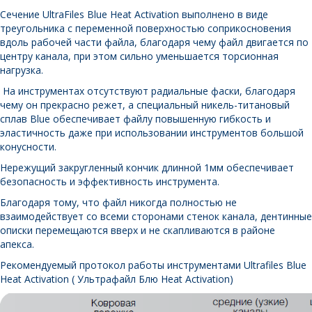
Сечение UltraFiles Blue Heat Activation выполнено в виде
треугольника с переменной поверхностью соприкосновения
вдоль рабочей части файла, благодаря чему файл двигается по
центру канала, при этом сильно уменьшается торсионная
нагрузка.
На инструментах отсутствуют радиальные фаски, благодаря
чему он прекрасно режет, а специальный никель-титановый
сплав Blue обеспечивает файлу повышенную гибкость и
эластичность даже при использовании инструментов большой
конусности.
Нережущий закругленный кончик длинной 1мм обеспечивает
безопасность и эффективность инструмента.
Благодаря тому, что файл никогда полностью не
взаимодействует со всеми сторонами стенок канала, дентинные
описки перемещаются вверх и не скапливаются в районе
апекса.
Рекомендуемый протокол работы инструментами Ultrafiles Blue
Heat Activation
( Ультрафайл Блю Heat Activation)