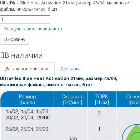
UltraFiles Blue Heat Activation 21мм, размер 45/04, машинные
файлы, никель-титан, 6 шт.
Количество
товара
Консультация специалиста
UltraFiles
Blue
В корзину
21мм,
размер
В наличии
45/04
Детальное описание
Доставка
UltraFiles Blue Heat Activation 21мм, размер 45/04,
машинные файлы, никель-титан, 6 шт.