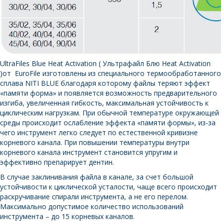
UltraFiles Blue Heat Activation ( Ультрафайл Блю Heat Activation
)от EuroFile изготовлены из специального термообработанного
сплава NITI BLUE благодаря которому файлы теряют эффект
«памяти форма» и появляется возможность предварительного
изгиба, увеличенная гибкость, максимальная устойчивость к
циклическим нагрузкам. При обычной температуре окружающей
среды происходит ослабление эффекта «памяти формы», из-за
чего инструмент легко следует по естественной кривизне
корневого канала. При повышении температуры внутри
корневого канала инструмент становится упругим и
эффективно препарирует дентин.
В случае заклинивания файла в канале, за счет большой
устойчивости к циклической усталости, чаще всего происходит
раскручивание спирали инструмента, а не его перелом.
Максимально допустимое количество использований
инструмента – до 15 корневых каналов.