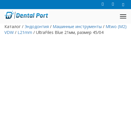
Каталог
/
Эндодонтия
/
Машинные инструменты
/
Mtwo (M2)
VDW
/
L21mm
/
UltraFiles Blue 21мм, размер 45/04