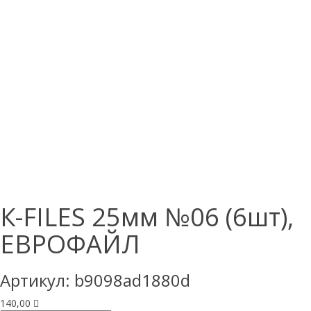
К-FILES 25мм №06 (6шт),
ЕВРОФАЙЛ
Артикул:
b9098ad1880d
140,00