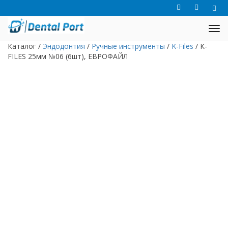
Каталог
/
Эндодонтия
/
Ручные инструменты
/
K-Files
/
К-
FILES 25мм №06 (6шт), ЕВРОФАЙЛ