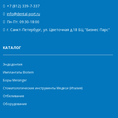
+7 (812) 339-7-337
info@dental-port.ru
Пн-Пт: 09:30-18:00
г. Санкт-Петербург, ул. Цветочная д.18 БЦ "Бизнес Парс"
КАТАЛОГ
Эндодонтия
Имплантаты Biotem
Боры Meisinger
Стоматологические инструменты Медеси (Италия)
Отбеливание
Оборудование