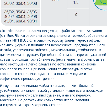
UltraFiles Blue Heat Activation ( Ультрафайл Блю Heat Activation
)от EuroFile изготовлены из специального термообработанного
сплава NITI BLUE благодаря которому файлы теряют эффект
«памяти форма» и появляется возможность предварительного
изгиба, увеличенная гибкость, максимальная устойчивость к
циклическим нагрузкам. При обычной температуре окружающей
среды происходит ослабление эффекта «памяти формы», из-за
чего инструмент легко следует по естественной кривизне
корневого канала. При повышении температуры внутри
корневого канала инструмент становится упругим и
эффективно препарирует дентин.
В случае заклинивания файла в канале, за счет большой
устойчивости к циклической усталости, чаще всего происходит
раскручивание спирали инструмента, а не его перелом.
Максимально допустимое количество использований
инструмента – до 15 корневых каналов.