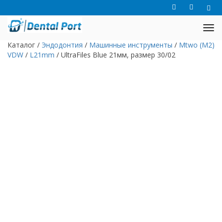
Каталог
/
Эндодонтия
/
Машинные инструменты
/
Mtwo (M2)
VDW
/
L21mm
/
UltraFiles Blue 21мм, размер 30/02