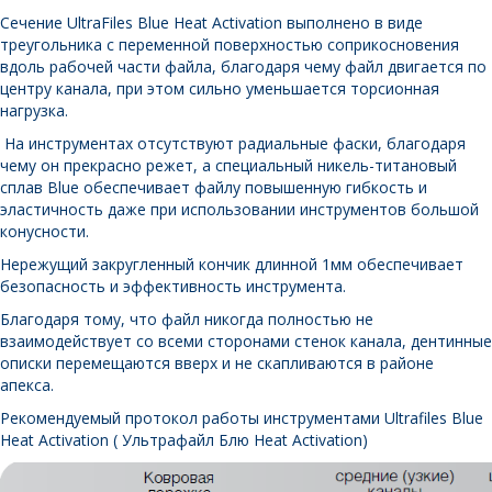
Сечение UltraFiles Blue Heat Activation выполнено в виде
треугольника с переменной поверхностью соприкосновения
вдоль рабочей части файла, благодаря чему файл двигается по
центру канала, при этом сильно уменьшается торсионная
нагрузка.
На инструментах отсутствуют радиальные фаски, благодаря
чему он прекрасно режет, а специальный никель-титановый
сплав Blue обеспечивает файлу повышенную гибкость и
эластичность даже при использовании инструментов большой
конусности.
Нережущий закругленный кончик длинной 1мм обеспечивает
безопасность и эффективность инструмента.
Благодаря тому, что файл никогда полностью не
взаимодействует со всеми сторонами стенок канала, дентинные
описки перемещаются вверх и не скапливаются в районе
апекса.
Рекомендуемый протокол работы инструментами Ultrafiles Blue
Heat Activation
( Ультрафайл Блю Heat Activation)