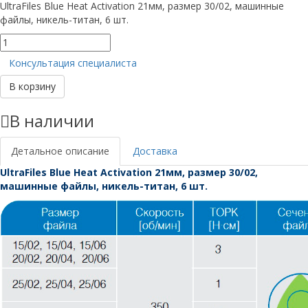
UltraFiles Blue Heat Activation 21мм, размер 30/02, машинные
файлы, никель-титан, 6 шт.
Количество
товара
Консультация специалиста
UltraFiles
Blue
В корзину
21мм,
размер
В наличии
30/02
Детальное описание
Доставка
UltraFiles Blue Heat Activation 21мм, размер 30/02,
машинные файлы, никель-титан, 6 шт.