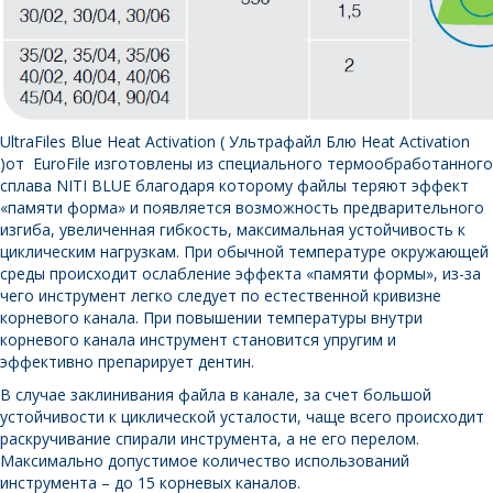
UltraFiles Blue Heat Activation ( Ультрафайл Блю Heat Activation
)от EuroFile изготовлены из специального термообработанного
сплава NITI BLUE благодаря которому файлы теряют эффект
«памяти форма» и появляется возможность предварительного
изгиба, увеличенная гибкость, максимальная устойчивость к
циклическим нагрузкам. При обычной температуре окружающей
среды происходит ослабление эффекта «памяти формы», из-за
чего инструмент легко следует по естественной кривизне
корневого канала. При повышении температуры внутри
корневого канала инструмент становится упругим и
эффективно препарирует дентин.
В случае заклинивания файла в канале, за счет большой
устойчивости к циклической усталости, чаще всего происходит
раскручивание спирали инструмента, а не его перелом.
Максимально допустимое количество использований
инструмента – до 15 корневых каналов.