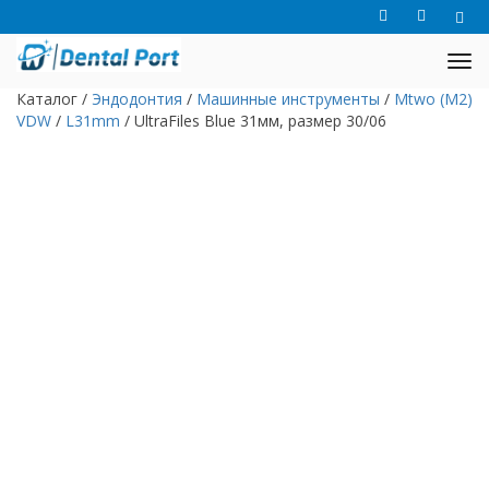
Каталог
/
Эндодонтия
/
Машинные инструменты
/
Mtwo (M2)
VDW
/
L31mm
/
UltraFiles Blue 31мм, размер 30/06