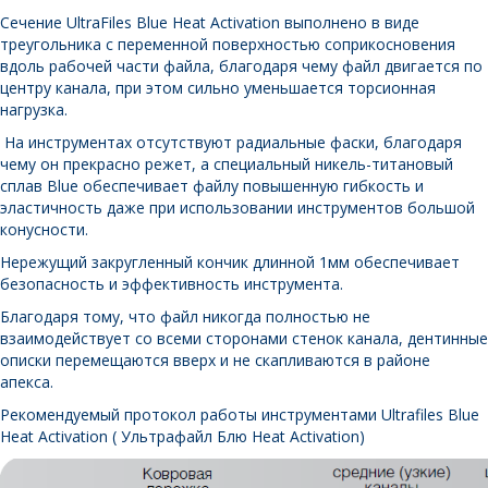
Сечение UltraFiles Blue Heat Activation выполнено в виде
треугольника с переменной поверхностью соприкосновения
вдоль рабочей части файла, благодаря чему файл двигается по
центру канала, при этом сильно уменьшается торсионная
нагрузка.
На инструментах отсутствуют радиальные фаски, благодаря
чему он прекрасно режет, а специальный никель-титановый
сплав Blue обеспечивает файлу повышенную гибкость и
эластичность даже при использовании инструментов большой
конусности.
Нережущий закругленный кончик длинной 1мм обеспечивает
безопасность и эффективность инструмента.
Благодаря тому, что файл никогда полностью не
взаимодействует со всеми сторонами стенок канала, дентинные
описки перемещаются вверх и не скапливаются в районе
апекса.
Рекомендуемый протокол работы инструментами Ultrafiles Blue
Heat Activation
( Ультрафайл Блю Heat Activation)