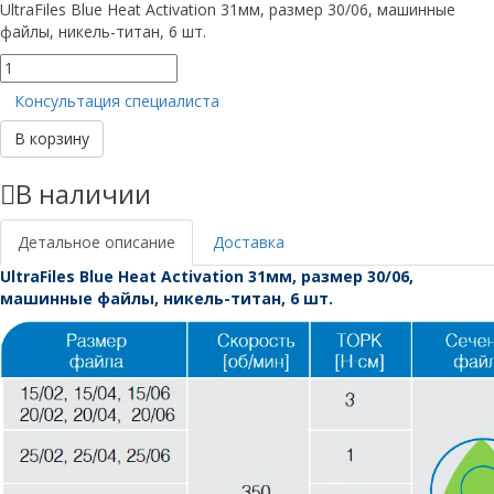
UltraFiles Blue Heat Activation 31мм, размер 30/06, машинные
файлы, никель-титан, 6 шт.
Количество
товара
Консультация специалиста
UltraFiles
Blue
В корзину
31мм,
размер
В наличии
30/06
Детальное описание
Доставка
UltraFiles Blue Heat Activation 31мм, размер 30/06,
машинные файлы, никель-титан, 6 шт.