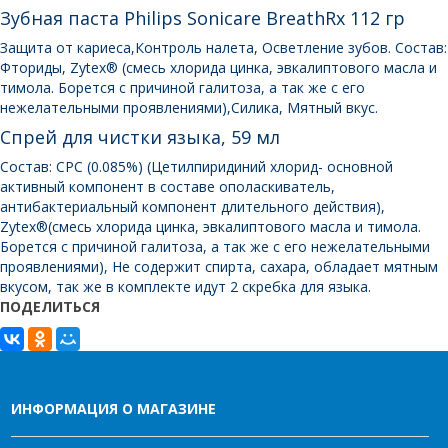
Зубная паста Philips Sonicare BreathRx 112 гр
Защита от кариеса,Контроль налета, Осветление зубов. Состав:
Фториды, Zytex® (смесь хлорида цинка, эвкалиптового масла и
тимола. Борется с причиной галитоза, а так же с его
нежелательными проявлениями),Силика, Мятный вкус.
Спрей для чистки языка, 59 мл
Состав: CPC (0.085%) (Цетилпиридиний хлорид- основной
активный компонент в составе ополаскиватель,
антибактериальный компонент длительного действия),
Zytex®(смесь хлорида цинка, эвкалиптового масла и тимола.
Борется с причиной галитоза, а так же с его нежелательными
проявлениями), Не содержит спирта, сахара, обладает мятным
вкусом, так же в комплекте идут 2 скребка для языка.
ПОДЕЛИТЬСЯ
ИНФОРМАЦИЯ О МАГАЗИНЕ