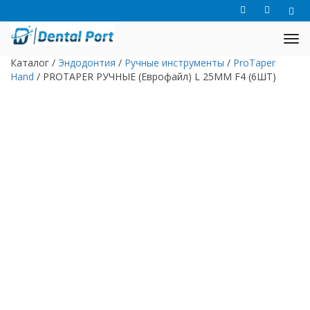
Каталог
/
Эндодонтия
/
Ручные инструменты
/
ProTaper
Hand
/
PROTAPER РУЧНЫЕ (Еврофайл) L 25ММ F4 (6ШТ)