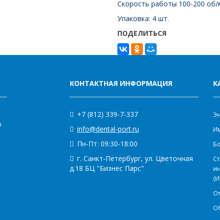
Скорость работы 100-200 об/
Упаковка: 4 шт.
ПОДЕЛИТЬСЯ
КОНТАКТНАЯ ИНФОРМАЦИЯ
К
+7 (812) 339-7-337
Э
о
info@dental-port.ru
Им
Пн-Пт: 09:30-18:00
Бо
г. Санкт-Петербург, ул. Цветочная
Ст
д.18 БЦ "Бизнес Парс"
и
(И
О
О