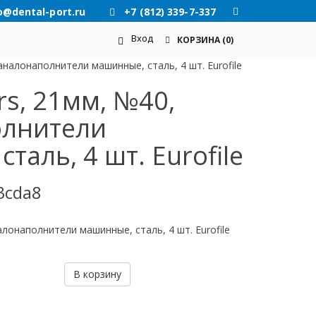
o@dental-port.ru
+7 (812) 339-7-337
Вход
КОРЗИНА
(0)
каналонаполнители машинные, сталь, 4 шт. Eurofile
ers, 21мм, №40,
олнители
таль, 4 шт. Eurofile
3cda8
налонаполнители машинные, сталь, 4 шт. Eurofile
В корзину