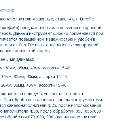
оставка
налонаполнители машинные, сталь, 4 шт. Eurofile.
(Еврофайл) предназначены для внесения в корневой
илеров. Данный инструмент широко применяется при
тличается повышенной надежностью и удобен в
ители от EuroFile изготовлены из высокопрочной
ирали конической формы.
ен 3-мя длинами:
м, 30мм, 35мм, 40мм, ассорти 15-40
, 30мм, 35мм, 40мм, ассорти 15-40
 30мм, 35мм, 40мм, ассорти 15-40
налонаполнителя должен соответствовать
. При обработке корневого канала инструментами
тся каналонаполнители №25, после использования
лонаполнители №30, после обработки 050, 055, 060 -
е обработки 070, 080, 090 - каналонаполнители