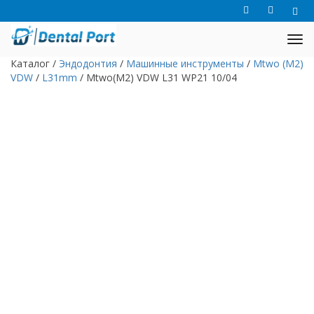
Каталог
/
Эндодонтия
/
Машинные инструменты
/
Mtwo (M2)
VDW
/
L31mm
/
Mtwo(M2) VDW L31 WP21 10/04