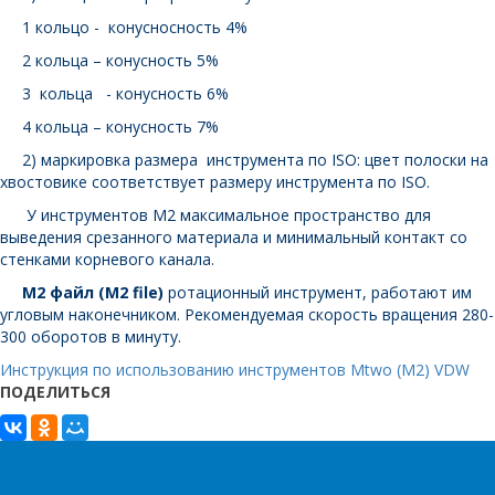
1 кольцо - конусносность 4%
2 кольца – конусность 5%
3 кольца - конусность 6%
4 кольца – конусность 7%
2) маркировка размера инструмента по ISO: цвет полоски на
хвостовике соответствует размеру инструмента по ISO.
У инструментов М2 максимальное пространство для
выведения срезанного материала и минимальный контакт со
стенками корневого канала.
М2 файл (М2
file)
ротационный инструмент, работают им
угловым наконечником. Рекомендуемая скорость вращения 280-
300 оборотов в минуту.
И
нструкция по использованию инструментов Mtwo (M2) VDW
ПОДЕЛИТЬСЯ