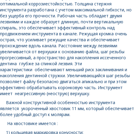
оптимальной коррозиестойкостью. Толщина стержня
инструмента разработана с учетом максимальной гибкости, но
без ущерба его прочности. Рабочая часть обладает двумя
лезвиями и каждое образует длинную, почти вертикальную
спираль, это обеспечивает эффективный контроль над
продвижением инструмента в канале. Режущая кромка очень
острая, что усиливает режущие качества и обеспечивает
прохождение вдоль канала. Расстояние между лезвиями
увеличивается от верхушки к основанию файла, шаг резьбы
прогрессивный, а пространство для накопления иссеченного
дентина глубже за спинкой лезвия. Эти
характеристики обеспечивают меньший риск заклинивания и
накопления дентинной стружки. Увеличивающийся шаг резьбы
позволяет файлу безопасно двигаться апикально и при этом
эффективно обрабатывать коронковую часть. Инструмент
имеет неагрессивную (неострую) верхушку.
Важной конструктивной особенностью инструмента
является укороченный хвостовик 11 мм, который обеспечивает
более удобный доступ к молярам.
На хвостовике имеется :
1) кольцевая маркировка конусности: