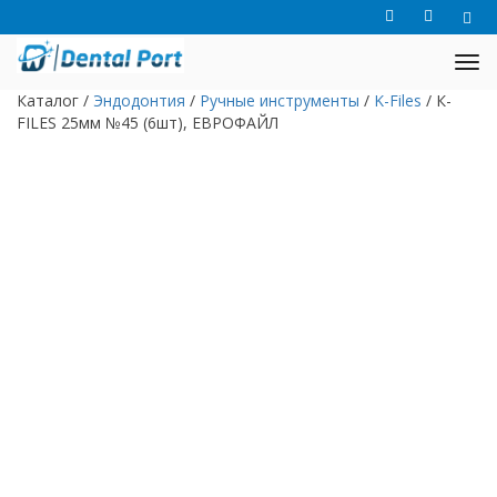
Каталог
/
Эндодонтия
/
Ручные инструменты
/
K-Files
/
К-
FILES 25мм №45 (6шт), ЕВРОФАЙЛ