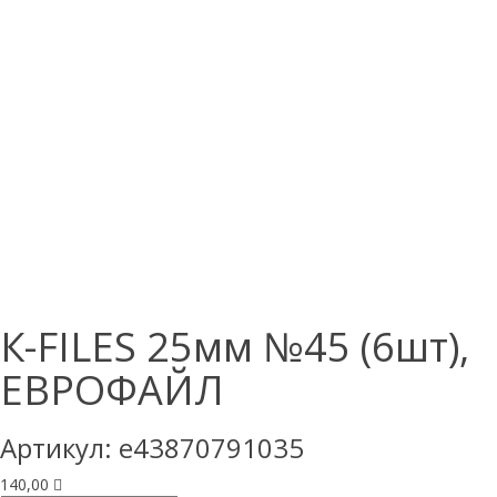
К-FILES 25мм №45 (6шт),
ЕВРОФАЙЛ
Артикул:
e43870791035
140,00