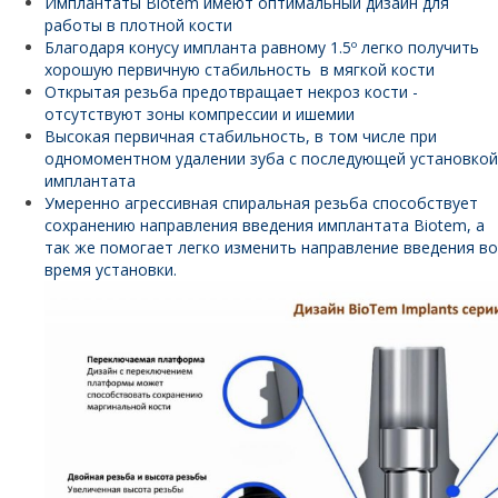
Имплантаты Biotem имеют оптимальный дизайн для
работы в плотной кости
Благодаря конусу импланта равному 1.5º легко получить
хорошую первичную стабильность в мягкой кости
Открытая резьба предотвращает некроз кости -
отсутствуют зоны компрессии и ишемии
Высокая первичная стабильность, в том числе при
одномоментном удалении зуба с последующей установкой
имплантата
Умеренно агрессивная спиральная резьба способствует
сохранению направления введения имплантата Biotem, а
так же помогает легко изменить направление введения во
время установки.