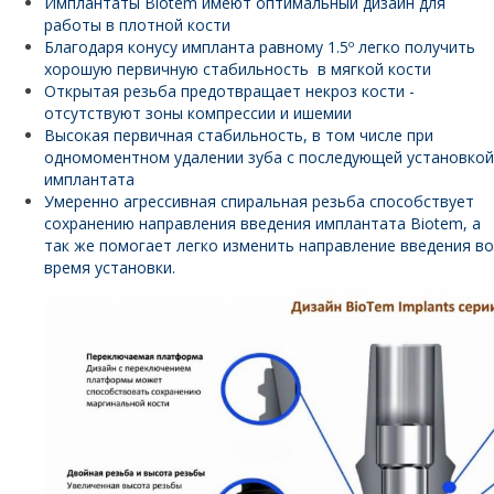
Имплантаты Biotem имеют оптимальный дизайн для
работы в плотной кости
Благодаря конусу импланта равному 1.5º легко получить
хорошую первичную стабильность в мягкой кости
Открытая резьба предотвращает некроз кости -
отсутствуют зоны компрессии и ишемии
Высокая первичная стабильность, в том числе при
одномоментном удалении зуба с последующей установкой
имплантата
Умеренно агрессивная спиральная резьба способствует
сохранению направления введения имплантата Biotem, а
так же помогает легко изменить направление введения во
время установки.