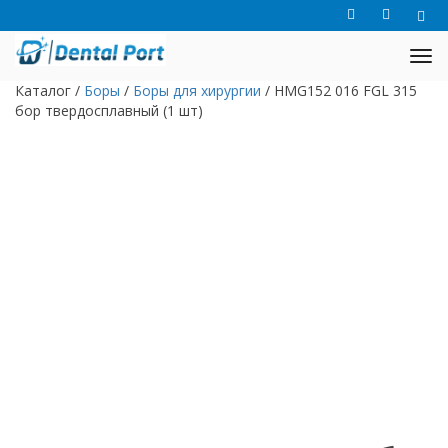
Каталог
/
Боры
/
Боры для хирургии
/
HMG152 016 FGL 315
бор твердосплавный (1 шт)