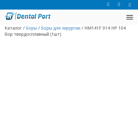
Каталог
/
Боры
/
Боры для хирургии
/
HM141F 014 HP 104
бор твердосплавный (1шт)