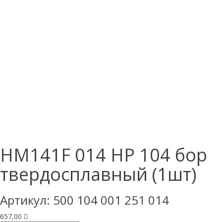
HM141F 014 HP 104 бор
твердосплавный (1шт)
Артикул:
500 104 001 251 014
657,00