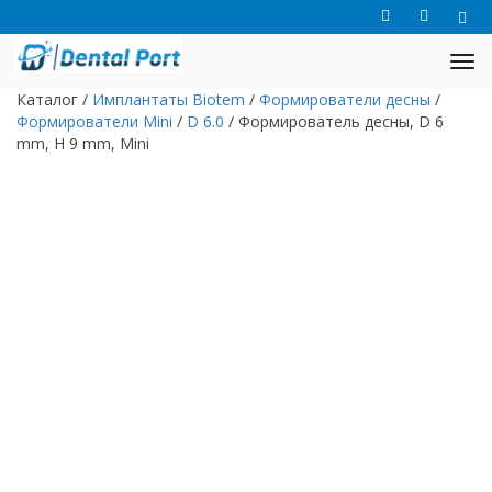
Каталог
/
Имплантаты Biotem
/
Формирователи десны
/
Формирователи Mini
/
D 6.0
/
Формирователь десны, D 6
mm, H 9 mm, Mini