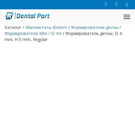
Каталог
/
Имплантаты Biotem
/
Формирователи десны
/
Формирователи Mini
/
D 4.0
/
Формирователь десны, D 4
mm, H 5 mm, Regular