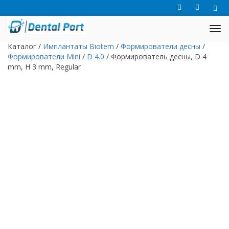
Каталог
/
Имплантаты Biotem
/
Формирователи десны
/
Формирователи Mini
/
D 4.0
/
Формирователь десны, D 4
mm, H 3 mm, Regular