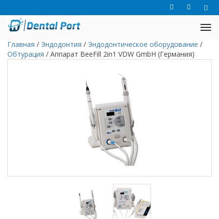
Главная
/
Эндодонтия
/
Эндодонтическое оборудование
/
Обтурация
/
Аппарат BeeFill 2in1 VDW GmbH (Германия)