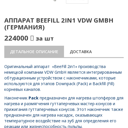
АППАРАТ BEEFILL 2IN1 VDW GMBH
(ГЕРМАНИЯ)
224000
за шт
ДЕТАЛЬНОЕ ОПИСАНИЕ
ДОСТАВКА
Оригинальный аппарат «BeeFill 2in1» производства
немецкой компании VDW GmbH является интегрированным
обтурационным устройством с наконечниками, которые
используются для этапов Downpack (Pack) и Backfill (Fill)
корневых каналов.
Наконечник
Pack
предназначен для нагрева штопферов для
нагрева и размягчения гуттаперчевых мастер-конусов и
прижигания гуттаперчевых конусов. Этот наконечник также
предназначен для нагрева насадок, оказывающих
температурное воздействие на зуб для определения его
реакции или жизнеспособность пульпы.