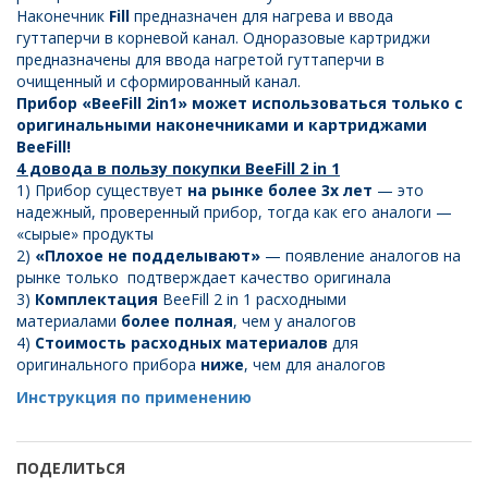
Наконечник
Fill
предназначен для нагрева и ввода
гуттаперчи в корневой канал. Одноразовые картриджи
предназначены для ввода нагретой гуттаперчи в
очищенный и сформированный канал.
Прибор «BeeFill 2in1» может использоваться только с
оригинальными наконечниками и картриджами
BeeFill!
4 довода в пользу покупки BeeFill 2 in 1
1) Прибор существует
на рынке более 3х лет
— это
надежный, проверенный прибор, тогда как его аналоги —
«сырые» продукты
2)
«Плохое не подделывают»
— появление аналогов на
рынке только подтверждает качество оригинала
3)
Комплектация
BeeFill 2 in 1 расходными
материалами
более полная
, чем у аналогов
4)
Стоимость расходных материалов
для
оригинального прибора
ниже
, чем для аналогов
Инструкция по применению
ПОДЕЛИТЬСЯ