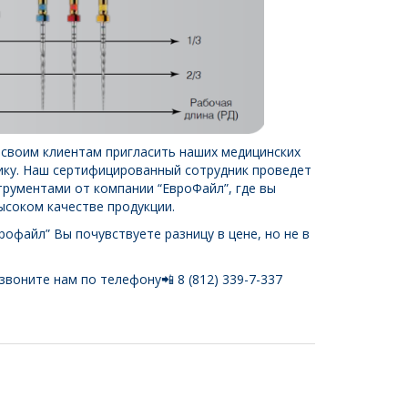
 своим клиентам пригласить наших медицинских
нику. Наш сертифицированный сотрудник проведет
трументами от компании “ЕвроФайл”, где вы
ысоком качестве продукции.
рофайл” Вы почувствуете разницу в цене, но не в
воните нам по телефону📲 8 (812) 339-7-337