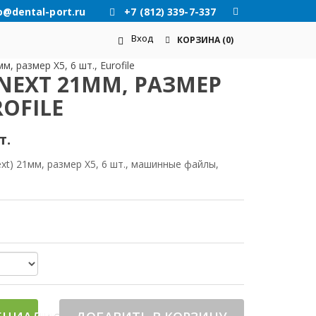
o@dental-port.ru
+7 (812) 339-7-337
Вход
КОРЗИНА
(0)
м, размер X5, 6 шт., Eurofile
NEXT 21ММ, РАЗМЕР
ROFILE
т.
ext) 21мм, размер X5, 6 шт., машинные файлы,