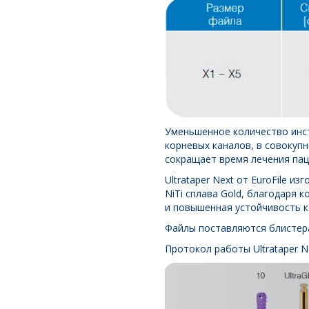
Уменьшенное количество инс
корневых каналов, в совокуп
сокращает время лечения пац
Ultrataper Next от EuroFile 
NiTi сплава Gold, благодаря
и повышенная устойчивость к
Файлы поставляются блистера
Протокол работы Ultrataper 