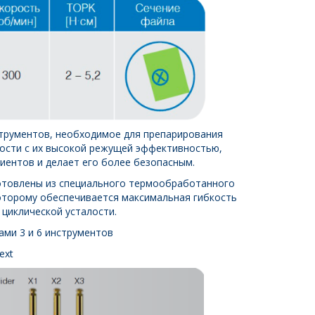
трументов, необходимое для препарирования
ности с их высокой режущей эффективностью,
иентов и делает его более безопасным.
изготовлены из специального термообработанного
 которому обеспечивается максимальная гибкость
 циклической усталости.
ми 3 и 6 инструментов
Next