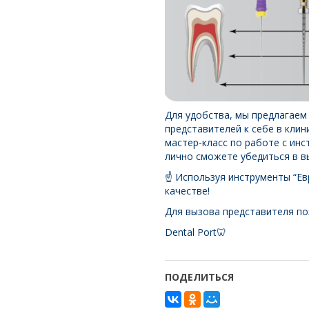
Для удобства, мы предлагаем
представителей к себе в кли
мастер-класс по работе с инс
лично сможете убедиться в в
☝️ Используя инструменты “Ев
качестве!
Для вызова представителя поз
Dental Port🦷
ПОДЕЛИТЬСЯ